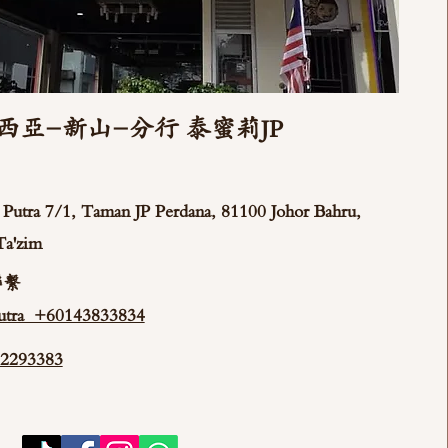
西亞-新山-分行 泰蜜莉JP
ya Putra 7/1, Taman JP Perdana, 81100 Johor Bahru,
Ta'zim
聯繫
tra +60143833834
293383