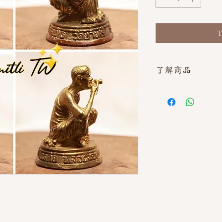
T
了解商品
如需直接截圖私訊官方line