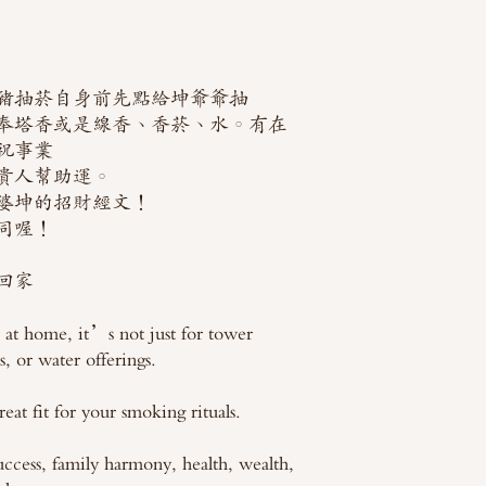
豬抽菸自身前先點給坤爺爺抽
奉塔香或是線香、香菸、水。有在
祝事業
貴人幫助運。
婆坤的招財經文！
同喔！
回家
or at home, it’s not just for tower
s, or water offerings.
at fit for your smoking rituals.
 success, family harmony, health, wealth,