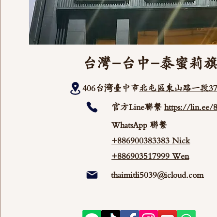
台灣-台中-泰蜜莉
406台湾臺中市
北屯區東山路一段37
官方Line聯繫
https://lin.ee
WhatsApp 聯繫
+886900383383 Nick
+886903517999 Wen
thaimitli5039@icloud.com