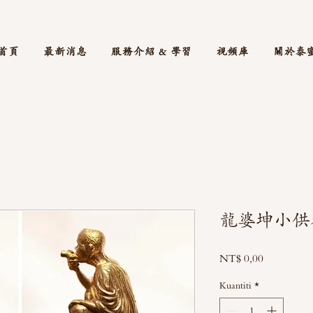
首頁
最新消息
服務介紹 & 學習
視頻庫
關於泰
龍婆坤小供
Harga
NT$ 0,00
Kuantiti
*