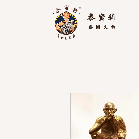
泰 蜜 莉
泰國
文物