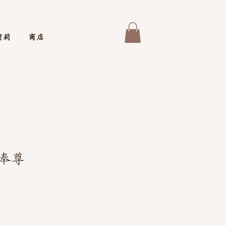
蜜莉
商店
奉尊