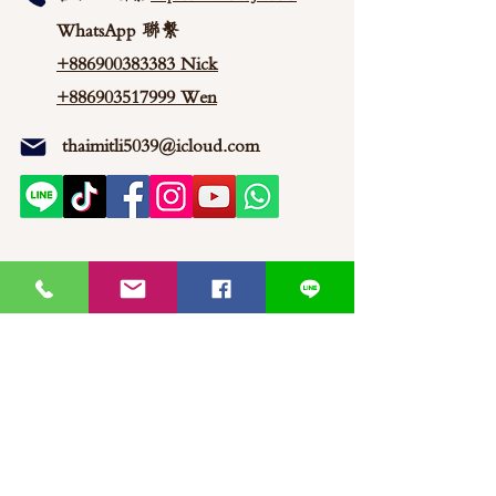
WhatsApp 聯繫
+886900383383
Nick
+886903517999 Wen
thaimitli5039@icloud.com
馬來西亞-新山-分行 泰蜜莉JP