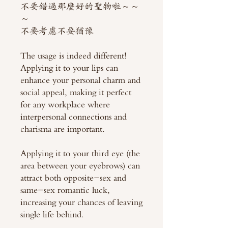
不要錯過那麼好的聖物啦～～
～
不要考慮不要猶豫
The usage is indeed different!
Applying it to your lips can
enhance your personal charm and
social appeal, making it perfect
for any workplace where
interpersonal connections and
charisma are important.
Applying it to your third eye (the
area between your eyebrows) can
attract both opposite-sex and
same-sex romantic luck,
increasing your chances of leaving
single life behind.