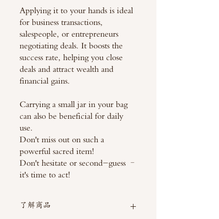
Applying it to your hands is ideal
for business transactions,
salespeople, or entrepreneurs
negotiating deals. It boosts the
success rate, helping you close
deals and attract wealth and
financial gains.
Carrying a small jar in your bag
can also be beneficial for daily
use.
Don't miss out on such a
powerful sacred item!
Don't hesitate or second-guess –
it's time to act!
了解商品