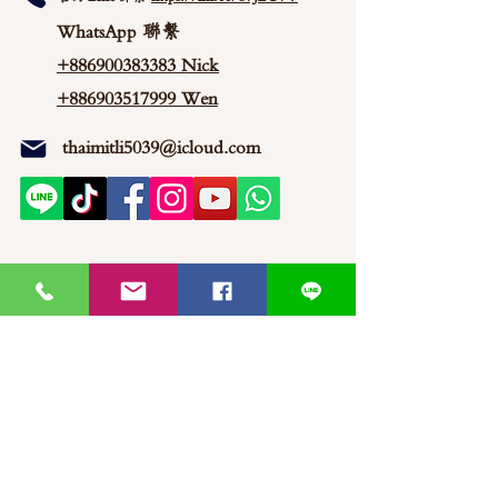
WhatsApp 聯繫
+886900383383
Nick
+886903517999 Wen
thaimitli5039@icloud.com
馬來西亞-新山-分行 泰蜜莉JP