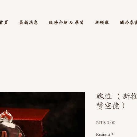
首頁
最新消息
服務介紹 & 學習
視頻庫
關於泰
魄迫 （新
贊空德）
Harga
NT$ 0,00
Kuantiti
*