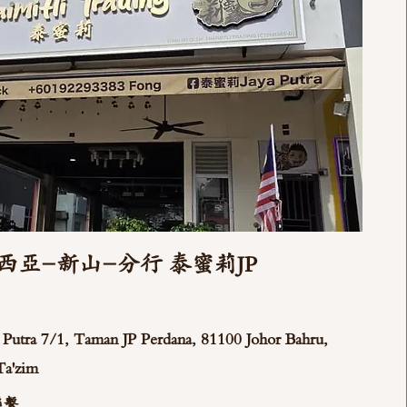
西亞-新山-分行 泰蜜莉JP
ya Putra 7/1, Taman JP Perdana, 81100 Johor Bahru,
Ta'zim
聯繫