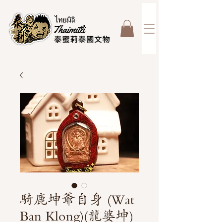
騎鹿坤爺自身 (Wat
Ban Klong)(龍婆坤)