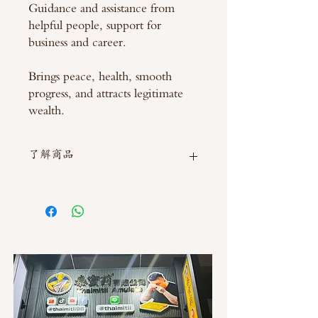
Guidance and assistance from
helpful people, support for
business and career.
Brings peace, health, smooth
progress, and attracts legitimate
wealth.
了解商品
如需直接截圖私訊官方line @thaimitli