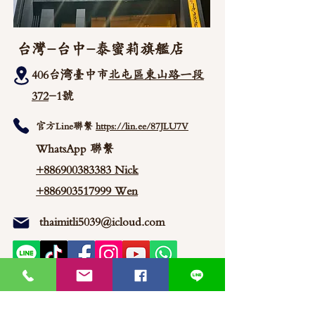
台灣-台中-泰蜜莉旗艦店
406台湾臺中市
北屯區東山路一段
372
-1號
官方Line聯繫
https://lin.ee/87JLU7V
WhatsApp 聯繫
+886900383383
Nick
+886903517999 Wen
thaimitli5039@icloud.com