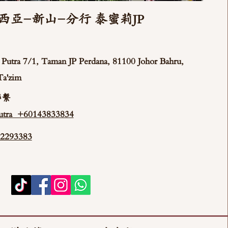
西亞-新山-分行 泰蜜莉JP
ya Putra 7/1, Taman JP Perdana, 81100 Johor Bahru,
Ta'zim
聯繫
tra +60143833834
293383