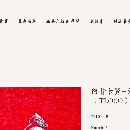
首頁
最新消息
服務介紹 & 學習
視頻庫
關於泰
阿贊卡賢-
（TL0009
Harga
NT$ 0,00
Kuantiti
*