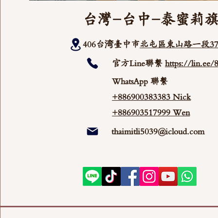
台灣-台中-泰蜜莉
406台湾臺中市
北屯區東山路一段37
官方Line聯繫
https://lin.ee
WhatsApp 聯繫
+886900383383 Nick
+886903517999 Wen
thaimitli5039@icloud.com