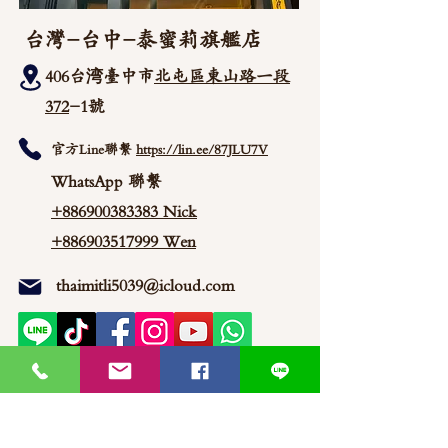
台灣-台中-泰蜜莉旗艦店
406台湾臺中市
北屯區東山路一段
372
-1號
官方Line聯繫
https://lin.ee/87JLU7V
WhatsApp 聯繫
+886900383383
Nick
+886903517999 Wen
thaimitli5039@icloud.com