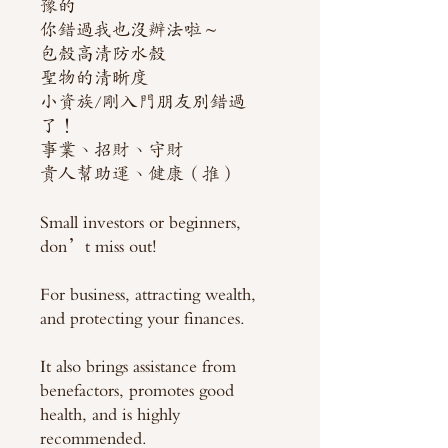
豫的
你錯過我也沒辦法啦～
包殼高清防水殼
聖物的清晰度
小資族/剛入門朋友別錯過
了！
事業、招財、守財
貴人幫助運、健康（推）
Small investors or beginners,
don’t miss out!
For business, attracting wealth,
and protecting your finances.
It also brings assistance from
benefactors, promotes good
health, and is highly
recommended.