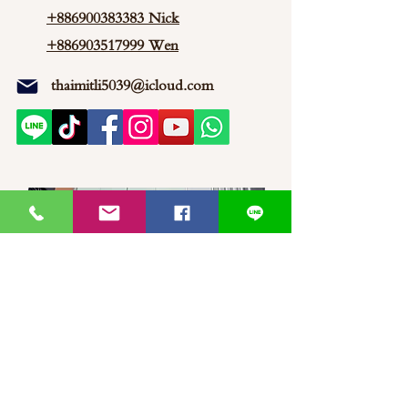
+886900383383
Nick
+886903517999 Wen
thaimitli5039@icloud.com
馬來西亞-新山-分行 泰蜜莉JP