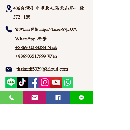
406台湾臺中市
北屯區東山路一段
372
-1號
官方Line聯繫
https://lin.ee/87JLU7V
WhatsApp 聯繫
+886900383383
Nick
+886903517999 Wen
thaimitli5039@icloud.com