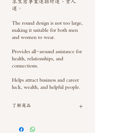
求生意事業運招財運、貴人
運。
The round design is not too large,
making it suitable for both men
and women to wear.
Provides all-around assistance for
health, relationships, and
connections.
Helps attract business and career
luck, wealth, and helpful people.
了解商品
如需直接截圖私訊官方line @thaimitli