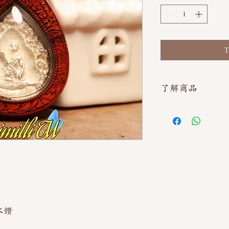
T
了解商品
如需直接截圖私訊官方line
水鑽