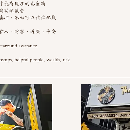
才能有現在的泰蜜莉
輔助配戴者
婆坤，不妨可以試試配戴
貴人、財富、避險、平安
-around assistance.
nships, helpful people, wealth, risk