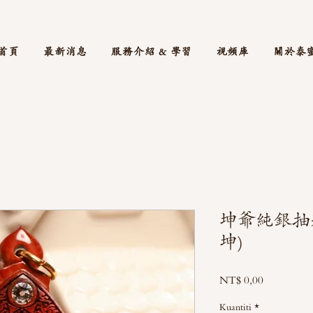
首頁
最新消息
服務介紹 & 學習
視頻庫
關於泰
坤爺純銀抽
坤)
Harga
NT$ 0,00
Kuantiti
*