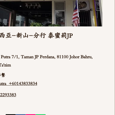
西亞-新山-分行 泰蜜莉JP
ya Putra 7/1, Taman JP Perdana, 81100 Johor Bahru,
Ta'zim
聯繫
tra +60143833834
293383