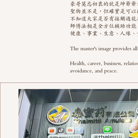
豪哥莫忘初衷的就是坤爺爺
聖物並不是，但確實是可以
不知道大家是否有接觸過龍
師傅法相是全方位輔助功能
健康、事業、生意、人緣、
The master's image provides all
Health, career, business, relatio
avoidance, and peace.