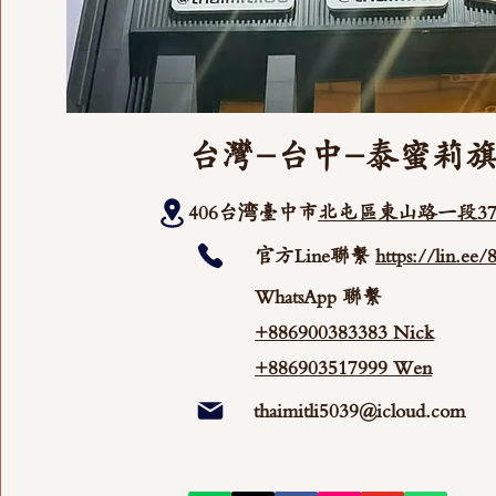
台灣-台中-泰蜜莉
406台湾臺中市
北屯區東山路一段37
官方Line聯繫
https://lin.ee
WhatsApp 聯繫
+886900383383 Nick
+886903517999 Wen
thaimitli5039@icloud.com