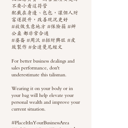
不要小看這符管
配戴在身邊、包包，讓個人財
富運提升，改善現況更好
#放做生意地方 #保險箱 #辦
公桌 都非常合適
#婆崙 #周沃 #招財興旺 #皮
鼓製作 #金達曼尼經文
For better business dealings and
sales performance, don't
underestimate this talisman.
Wearing it on your body or in
your bag will help elevate your
personal wealth and improve your
current situation.
#PlaceItInYourBusinessArea