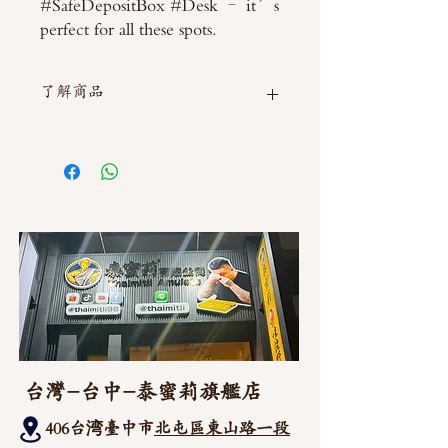
#SafeDepositBox #Desk – it’s
perfect for all these spots.
了解商品
如需直接截圖私訊官方line @thaimitli
台灣-台中-泰蜜莉旗艦店
406台湾臺中市
北屯區東山路一段