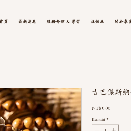
首頁
最新消息
服務介紹 & 學習
視頻庫
關於泰
古巴傑斯納
Harga
NT$ 0,00
Kuantiti
*