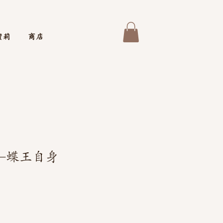
蜜莉
商店
-蝶王自身