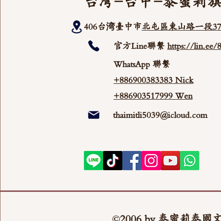
台灣-台中-泰蜜莉
406台湾臺中市
北屯區東山路一段37
官方Line聯繫
https://lin.ee
WhatsApp 聯繫
+886900383383 Nick
+886903517999 Wen
thaimitli5039@icloud.com
©2006 by 泰蜜莉泰國