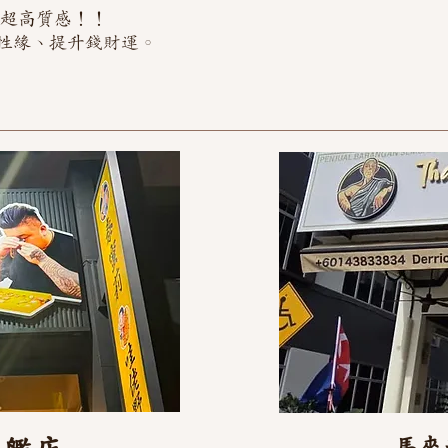
物超高質感！！
性緣、提升錢財運。