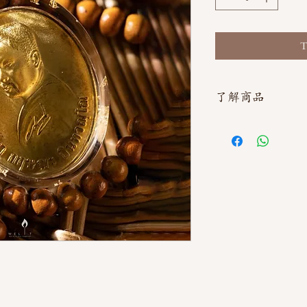
T
了解商品
如需直接截圖私訊官方line