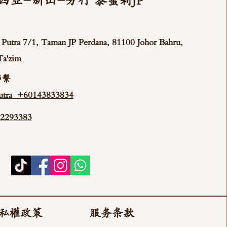
西亞-新山-分行 泰蜜莉JP
ya Putra 7/1, Taman JP Perdana, 81100 Johor Bahru,
Ta'zim
聯繫
tra +60143833834
293383
私權政策
服务条款