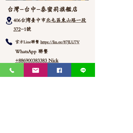
台灣-台中-泰蜜莉旗艦店
406台湾臺中市
北屯區東山路一段
372
-1號
官方Line聯繫
https://lin.ee/87JLU7V
WhatsApp 聯繫
+886900383383
Nick
+886903517999 Wen
thaimitli5039@icloud.com