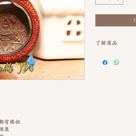
T
了解商品
如需直接截圖私訊官方line
都有佛祖
健康