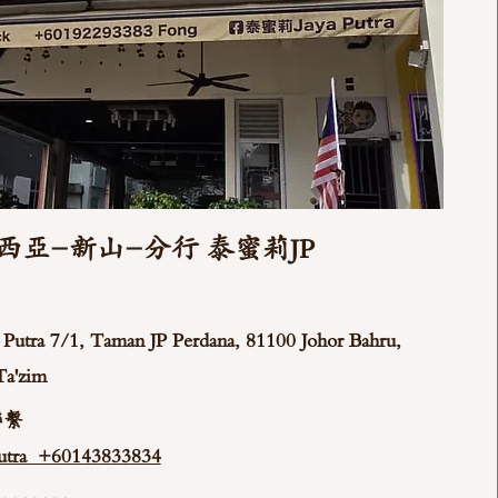
西亞-新山-分行 泰蜜莉JP
ya Putra 7/1, Taman JP Perdana, 81100 Johor Bahru,
Ta'zim
聯繫
tra +60143833834