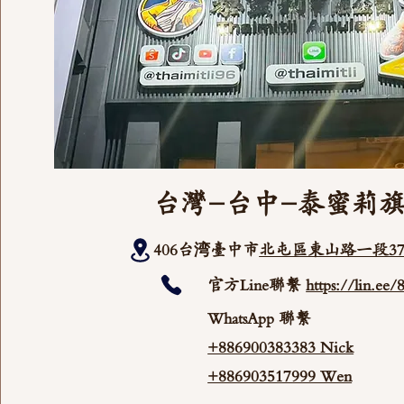
台灣-台中-泰蜜莉
406台湾臺中市
北屯區東山路一段37
官方Line聯繫
https://lin.ee
WhatsApp 聯繫
+886900383383 Nick
+886903517999 Wen