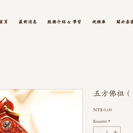
首頁
最新消息
服務介紹 & 學習
視頻庫
關於泰
五方佛祖（
Harga
NT$ 0,00
Kuantiti
*