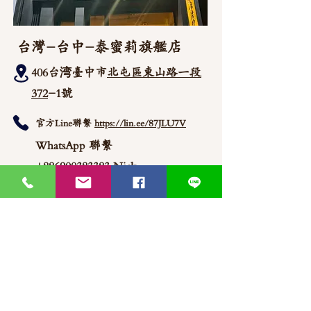
台灣-台中-泰蜜莉旗艦店
406台湾臺中市
北屯區東山路一段
372
-1號
官方Line聯繫
https://lin.ee/87JLU7V
WhatsApp 聯繫
+886900383383
Nick
+886903517999 Wen
thaimitli5039@icloud.com