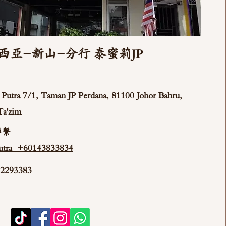
西亞-新山-分行 泰蜜莉JP
ya Putra 7/1, Taman JP Perdana, 81100 Johor Bahru,
Ta'zim
聯繫
tra +60143833834
293383