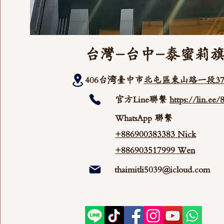
台灣-台中-泰蜜莉
406台湾臺中市
北屯區東山路一段37
官方Line聯繫
https://lin.ee
WhatsApp 聯繫
+886900383383 Nick
+886903517999 Wen
thaimitli5039@icloud.com