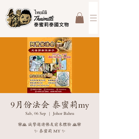
9月份法会 泰蜜莉my
Sab, 06 Sep
  |  
Johor Bahru
🌸🙏 誠摯邀請佛友前來體驗 🙏🌸
✨ 泰蜜莉 MY ✨