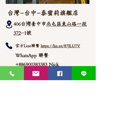
台灣-台中-泰蜜莉旗艦店
406台湾臺中市
北屯區東山路一段
372
-1號
官方Line聯繫
https://lin.ee/87JLU7V
WhatsApp 聯繫
+886900383383
Nick
+886903517999 Wen
thaimitli5039@icloud.com