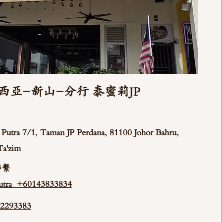
西亞-新山-分行 泰蜜莉JP
ya Putra 7/1, Taman JP Perdana, 81100 Johor Bahru,
Ta'zim
聯繫
tra +60143833834
293383