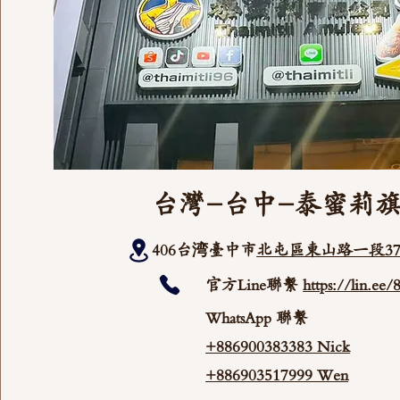
台灣-台中-泰蜜莉
406台湾臺中市
北屯區東山路一段37
官方Line聯繫
https://lin.ee
WhatsApp 聯繫
+886900383383 Nick
+886903517999 Wen