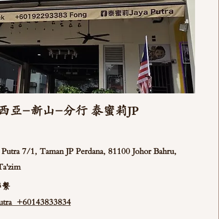
西亞-新山-分行 泰蜜莉JP
ya Putra 7/1, Taman JP Perdana, 81100 Johor Bahru,
Ta'zim
聯繫
tra +60143833834