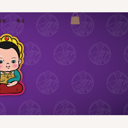
蜜莉
商店