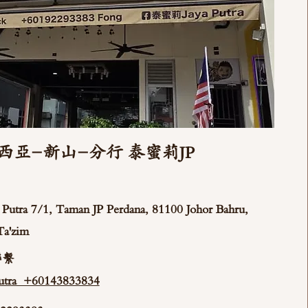
西亞-新山-分行 泰蜜莉JP
ya Putra 7/1, Taman JP Perdana, 81100 Johor Bahru,
Ta'zim
聯繫
tra +60143833834