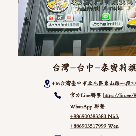
台灣-台中-泰蜜莉
406台湾臺中市
北屯區東山路一段37
官方Line聯繫
https://lin.ee
WhatsApp 聯繫
+886900383383 Nick
+886903517999 Wen