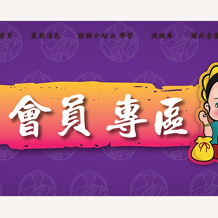
首頁
最新消息
服務介紹 & 學習
視頻庫
關於泰