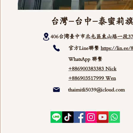
台灣-台中-泰蜜莉
406台湾臺中市
北屯區東山路一段37
官方Line聯繫
https://lin.ee
WhatsApp 聯繫
+886900383383 Nick
+886903517999 Wen
thaimitli5039@icloud.com