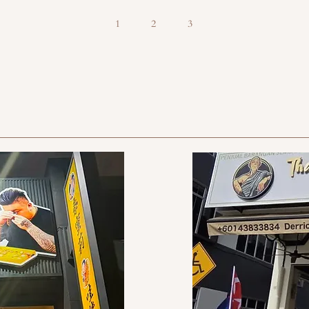
1
2
3