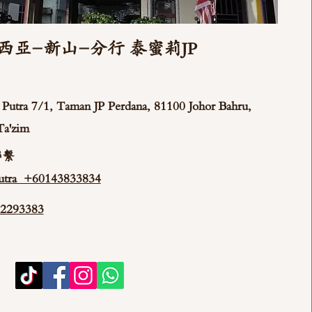
西亞-新山-分行 泰蜜莉JP
ya Putra 7/1, Taman JP Perdana, 81100 Johor Bahru,
Ta'zim
聯繫
tra +60143833834
293383