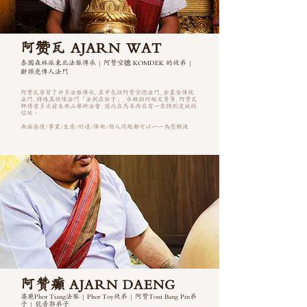
阿赞瓦 AJARN WAT
泰國森林派東北法脈傳承 | 阿贊空徳 KOMDEK 的徒弟 |
斷頭虎傳人法門
阿贊瓦學習了許多法脈傳承, 其中包括
阿贊空德法門, 舍農金傳統
法門, 特殊異性緣法門「法刺在肚子」, 水蛭招財經文等等, 阿贊瓦
師傅曾多次前來新山舉辦法會, 因此在馬來西亞有一衆特別虔誠的
信徒。
無論感情/事業/生意/財運/降術/個人問題都可以一一為您解決
阿贊
癲
AJARN DAENG
婆廳Phor Tiang法脈 | Phor Toy徒弟 | 阿贊Toui Bang Pin弟
子 | 龍普郭弟子