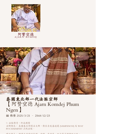
阿贊空德
AJARN KOMDEJ
泰國東北部一代法脈宗師
【阿贊空德 Ajarn Komdej Phum
Ngen】
📅 佛歷 2525/3/21 – 2568/12/23
✨ 法脈傳奇，終成絕響
名師傳承： 泰國東北部聞名大師，傳承自龍婆通蜀 (SAMPANOH) 及 WAT
POCHAIMINIT 正統法脈。