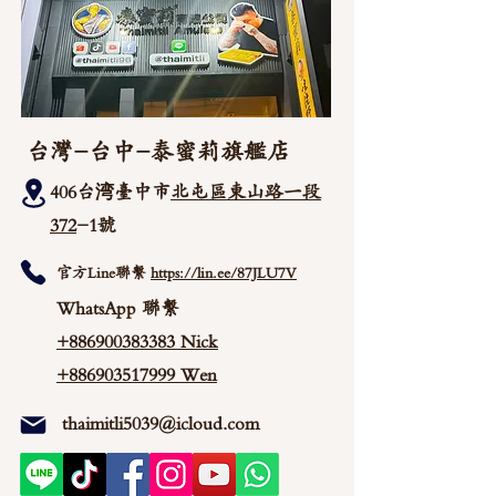
台灣-台中-泰蜜莉旗艦店
406台湾臺中市
北屯區東山路一段
372
-1號
官方Line聯繫
https://lin.ee/87JLU7V
WhatsApp 聯繫
+886900383383
Nick
+886903517999 Wen
thaimitli5039@icloud.com