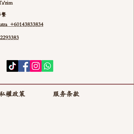
Ta'zim
聯繫
tra +60143833834
293383
私權政策
服务条款