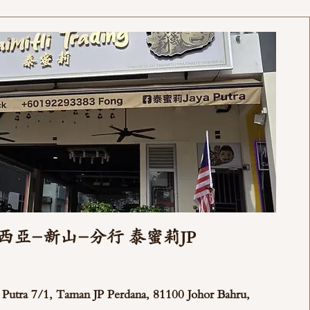
西亞-新山-分行 泰蜜莉JP
ya Putra 7/1, Taman JP Perdana, 81100 Johor Bahru,