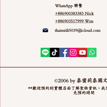
WhatsApp 聯繫
+886900383383 Nick
+886903517999 Wen
thaimitli5039@icloud.com
©2006 by 泰蜜莉泰國
**歡迎預約到實體店面了解聖物資訊。我
先預約時間