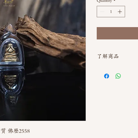
Quantity
*
了解商品
如需直接截圖私訊官方line
質 佛歷2558