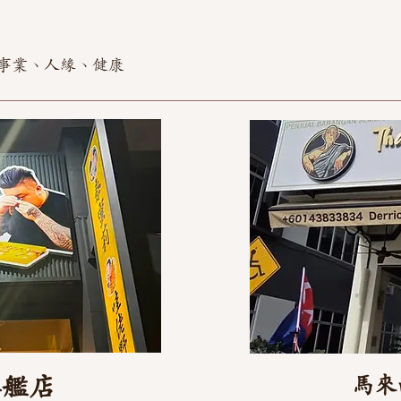
事業、人緣、健康
旗艦店
馬來