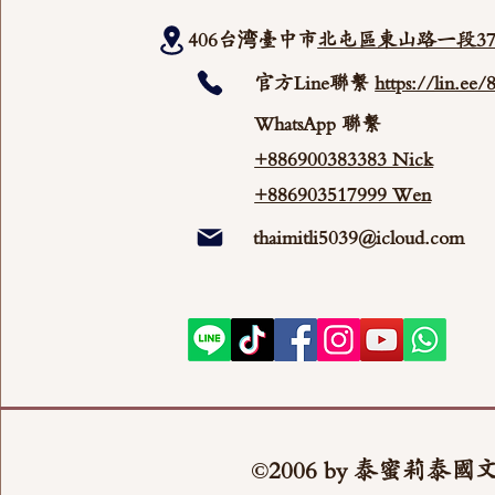
406台湾臺中市
北屯區東山路一段37
官方Line聯繫
https://lin.ee
WhatsApp 聯繫
+886900383383 Nick
+886903517999 Wen
thaimitli5039@icloud.com
©2006 by 泰蜜莉泰國