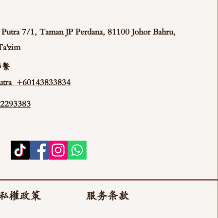
ya Putra 7/1, Taman JP Perdana, 81100 Johor Bahru,
Ta'zim
聯繫
tra +60143833834
293383
私權政策
服务条款