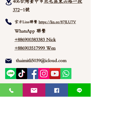
406台湾臺中市
北屯區東山路一段
372
-1號
官方Line聯繫
https://lin.ee/87JLU7V
WhatsApp 聯繫
+886900383383
Nick
+886903517999 Wen
thaimitli5039@icloud.com