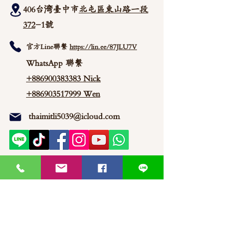
406台湾臺中市
北屯區東山路一段
372
-1號
官方Line聯繫
https://lin.ee/87JLU7V
WhatsApp 聯繫
+886900383383
Nick
+886903517999 Wen
thaimitli5039@icloud.com