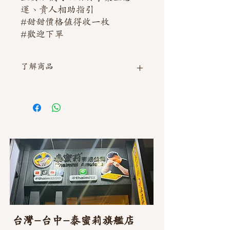
運、貴人相助指引
#甜甜價格值得收一枚
#歡迎下單
了解商品
如需直接截圖私訊官方line @thaimitli
台灣-台中-泰蜜莉旗艦店