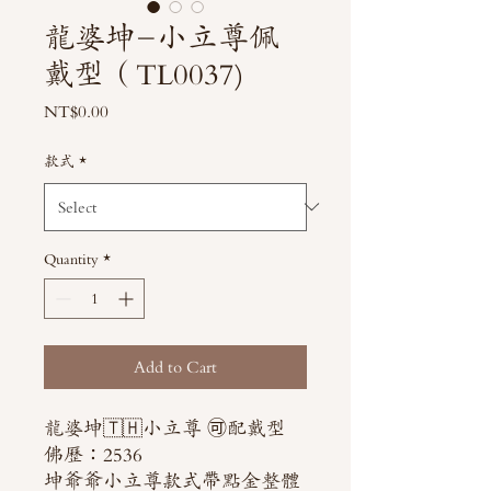
龍婆坤-小立尊佩
戴型（TL0037)
Price
NT$0.00
款式
*
Quantity
*
Add to Cart
龍婆坤🇹🇭小立尊 🉑配戴型
佛歷：2536
坤爺爺小立尊款式帶點金整體