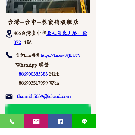
台灣-台中-泰蜜莉旗艦店
406台湾臺中市
北屯區東山路一段
372
-1號
官方Line聯繫
https://lin.ee/87JLU7V
WhatsApp 聯繫
+886900383383
Nick
+886903517999 Wen
thaimitli5039@icloud.com