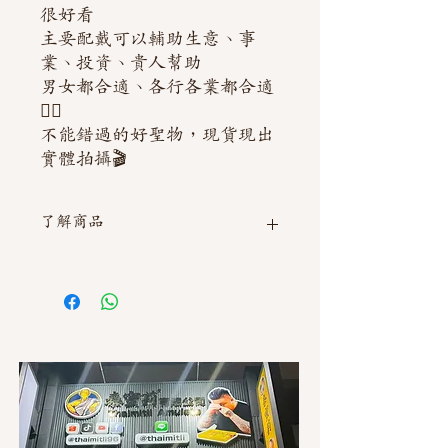
很好看
主要配戴可以輔助生意、事
業、投資、貴人幫助
男女都合適、各行各業都合適
👍🏻
不能錯過的好聖物，現貨現出
實體拍攝🎬
了解商品
如需直接截圖私訊官方line @thaimitli