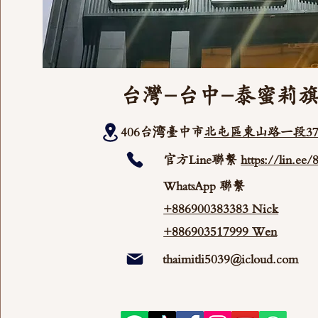
台灣-台中-泰蜜莉
406台湾臺中市
北屯區東山路一段37
官方Line聯繫
https://lin.ee
WhatsApp 聯繫
+886900383383 Nick
+886903517999 Wen
thaimitli5039@icloud.com