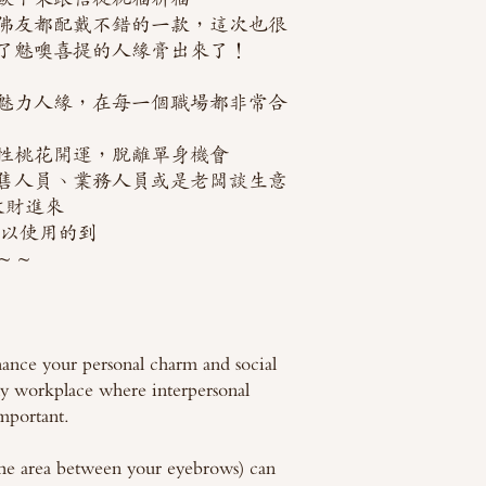
佛友都配戴不錯的一款，這次也很
了魅噢喜提的人緣膏出來了！
魅力人緣，在每一個職場都非常合
性桃花開運，脫離單身機會
售人員、業務人員或是老闆談生意
錢收財進來
可以使用的到
～～
hance your personal charm and social
any workplace where interpersonal
mportant.
(the area between your eyebrows) can