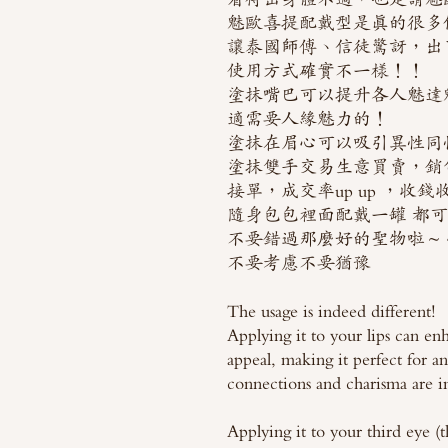
魅歐喜提配戴型是真的很多
讓泰國師傅、信徒驚訝，出
使用方式確實不一樣！！
塗抹嘴巴可以提升各人魅達
適需要人緣魅力的！
塗抹在眉心可以吸引異性同
塗抹雙手交易生意買賣，銷
接單，成交率up up ，收
隨身包包裡面配戴一罐 都
不要錯過那麼好的聖物啦～
不要考慮不要猶豫
The usage is indeed different!
Applying it to your lips can en
appeal, making it perfect for 
connections and charisma are i
Applying it to your third eye 