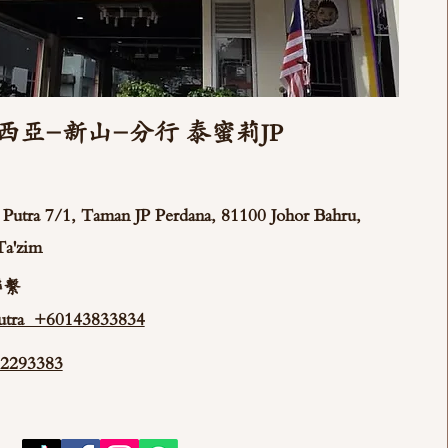
西亞-新山-分行 泰蜜莉JP
ya Putra 7/1, Taman JP Perdana, 81100 Johor Bahru,
Ta'zim
聯繫
tra +60143833834
293383