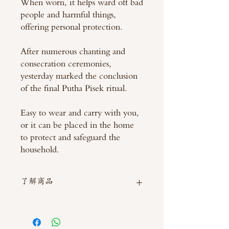
When worn, it helps ward off bad
people and harmful things,
offering personal protection.
After numerous chanting and
consecration ceremonies,
yesterday marked the conclusion
of the final Putha Pisek ritual.
Easy to wear and carry with you,
or it can be placed in the home
to protect and safeguard the
household.
了解商品
如需直接截圖私訊官方line @thaimitli