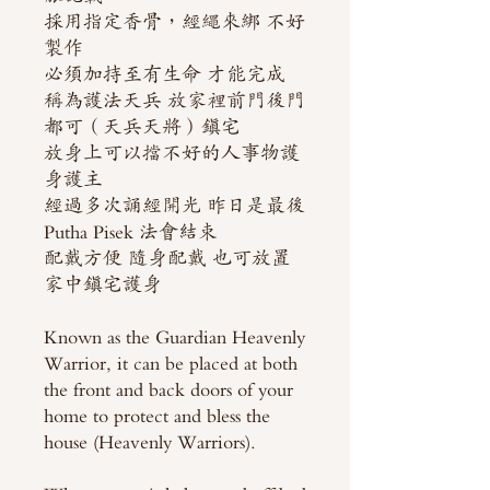
採用指定香骨，經繩來綁 不好
製作
必須加持至有生命 才能完成
稱為護法天兵 放家裡前門後門
都可（天兵天將）鎮宅
放身上可以擋不好的人事物護
身護主
經過多次誦經開光 昨日是最後
Putha Pisek 法會結束
配戴方便 隨身配戴 也可放置
家中鎮宅護身
Known as the Guardian Heavenly
Warrior, it can be placed at both
the front and back doors of your
home to protect and bless the
house (Heavenly Warriors).