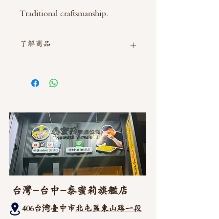
Traditional craftsmanship.
了解商品
如需直接截圖私訊官方line @thaimitli
台灣-台中-泰蜜莉旗艦店
406台湾臺中市
北屯區東山路一段