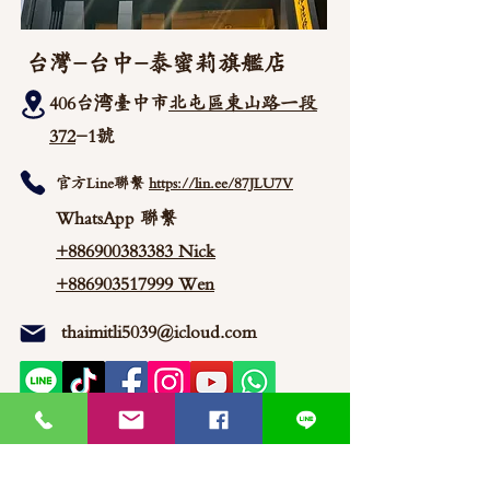
台灣-台中-泰蜜莉旗艦店
406台湾臺中市
北屯區東山路一段
372
-1號
官方Line聯繫
https://lin.ee/87JLU7V
WhatsApp 聯繫
+886900383383
Nick
+886903517999 Wen
thaimitli5039@icloud.com