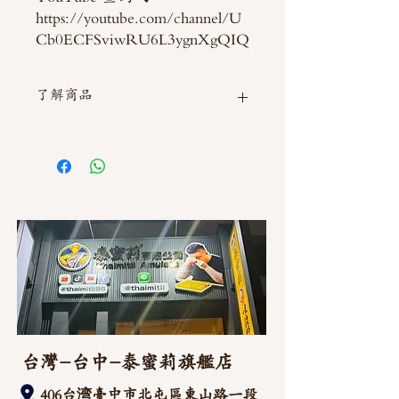
https://youtube.com/channel/U
Cb0ECFSviwRU6L3ygnXgQIQ
了解商品
如需直接截圖私訊官方line @thaimitli
台灣-台中-泰蜜莉旗艦店
406台湾臺中市
北屯區東山路一段