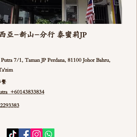
西亞-新山-分行 泰蜜莉JP
ya Putra 7/1, Taman JP Perdana, 81100 Johor Bahru,
Ta'zim
聯繫
tra +60143833834
293383