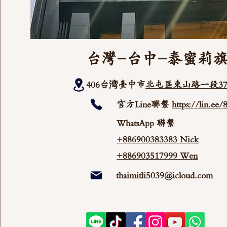
台灣-台中-泰蜜莉
406台湾臺中市
北屯區東山路一段37
官方Line聯繫
https://lin.ee
WhatsApp 聯繫
+886900383383 Nick
+886903517999 Wen
thaimitli5039@icloud.com