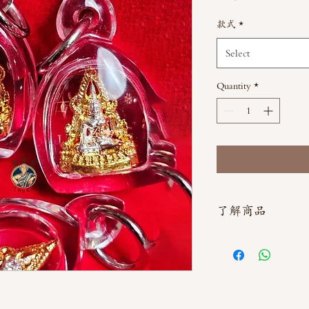
款式
*
Select
Quantity
*
了解商品
如需直接截圖私訊官方line