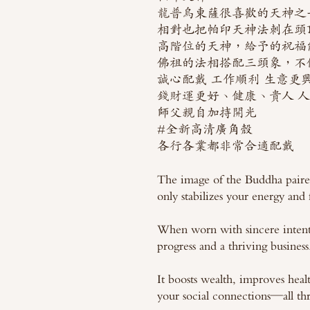
龍普烏東薩很喜歡的天神之
相對也把帕印天神法刺在頭
高階位的天神，給予的祝福
佛祖的法相搭配三頭象，不
誠心配戴 工作順利 生意更
錢財運更好、健康、貴人 
師父親自加持開光
#全新高清廣角殼
各行各業都非常合適配戴
The image of the Buddha paire
only stabilizes your energy and 
When worn with sincere intent
progress and a thriving business
It boosts wealth, improves healt
your social connections—all thr