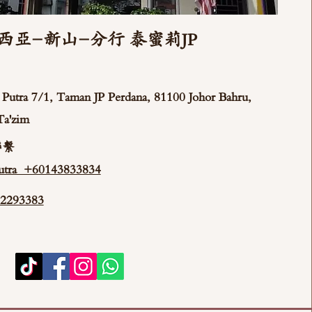
西亞-新山-分行 泰蜜莉JP
ya Putra 7/1, Taman JP Perdana, 81100 Johor Bahru,
Ta'zim
聯繫
tra +60143833834
293383