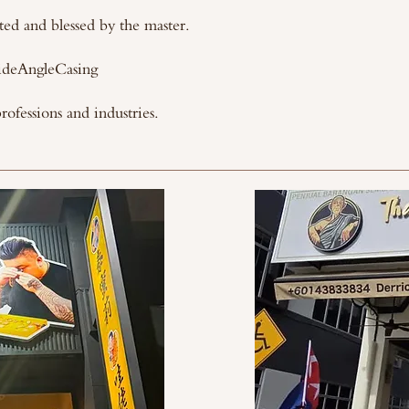
ted and blessed by the master.
deAngleCasing
professions and industries.