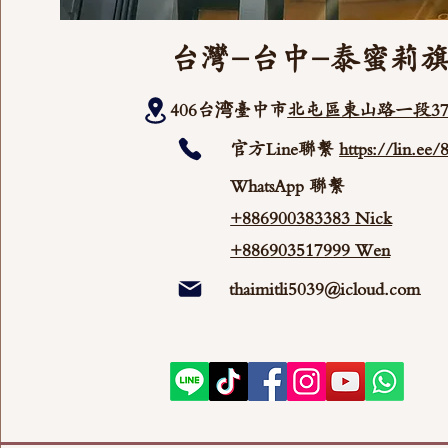
台灣-台中-泰蜜莉
406台湾臺中市
北屯區東山路一段37
官方Line聯繫
https://lin.ee
WhatsApp 聯繫
+886900383383 Nick
+886903517999 Wen
thaimitli5039@icloud.com