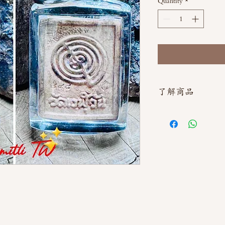
Quantity
*
了解商品
如需直接截圖私訊官方line