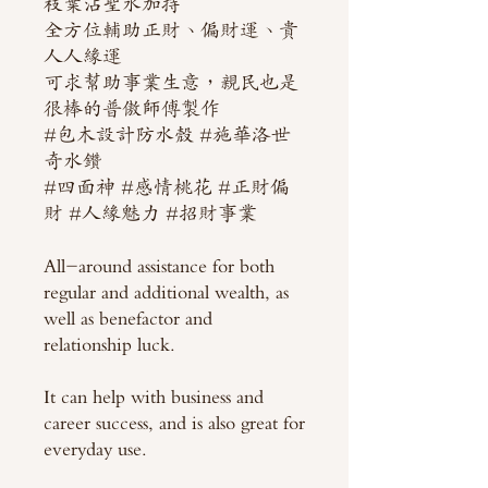
枝葉沾聖水加持
全方位輔助正財、偏財運、貴
人人緣運
可求幫助事業生意，親民也是
很棒的普傲師傅製作
#包木設計防水殼 #施華洛世
奇水鑽
#四面神 #感情桃花 #正財偏
財 #人緣魅力 #招財事業
All-around assistance for both
regular and additional wealth, as
well as benefactor and
relationship luck.
It can help with business and
career success, and is also great for
everyday use.