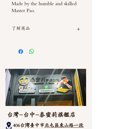
Made by the humble and skilled
Master Pao.
了解商品
如需直接截圖私訊官方line @thaimitli
台灣-台中-泰蜜莉旗艦店
406台湾臺中市
北屯區東山路一段