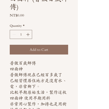
傅)
Price
NT$0.00
Quantity
*
Add to Cart
普傲百歲師傅
四面神
普傲師傅現在已經百多歲了
已經習慣居住地方是沒有水、
電，非常鄉下。
比較早期原始生活，製作這枚
四面神 使用早期用料
非常用心製作，加持也是用樹