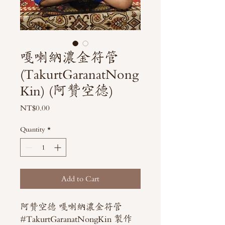
嘎喇納濃金符管
(TakurtGaranatNong
Kin) (阿贊空德)
Price
NT$0.00
Quantity
*
Add to Cart
阿贊空德 嘎喇納濃金符管
#TakurtGaranatNongKin 製作