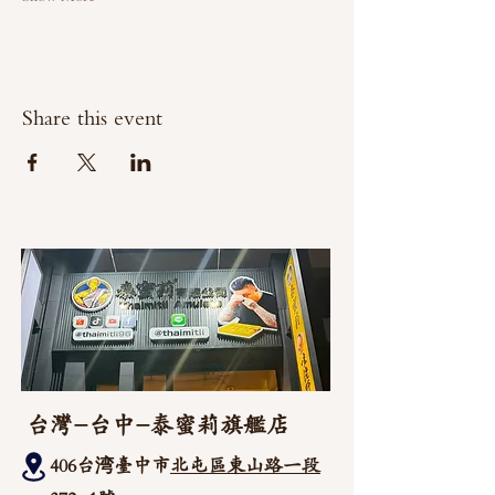
Share this event
台灣-台中-泰蜜莉旗艦店
406台湾臺中市
北屯區東山路一段