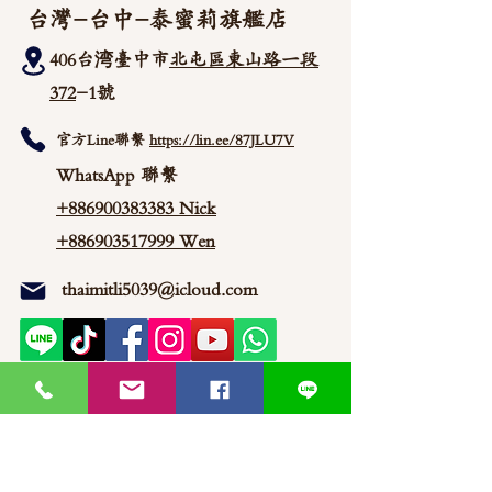
台灣-台中-泰蜜莉旗艦店
406台湾臺中市
北屯區東山路一段
372
-1號
官方Line聯繫
https://lin.ee/87JLU7V
WhatsApp 聯繫
+886900383383
Nick
+886903517999 Wen
thaimitli5039@icloud.com