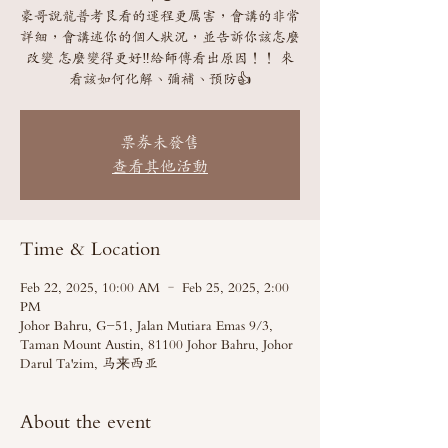
豪哥說龍普考艮看的運程更厲害，會講的非常
詳細，會講述你的個人狀況，並告訴你該怎麼
改變 怎麼變得更好‼️給師傅看出原因！！ 來
看該如何化解、彌補、預防👍
票券未發售
查看其他活動
Time & Location
Feb 22, 2025, 10:00 AM – Feb 25, 2025, 2:00
PM
Johor Bahru, G-51, Jalan Mutiara Emas 9/3,
Taman Mount Austin, 81100 Johor Bahru, Johor
Darul Ta'zim, 马来西亚
About the event