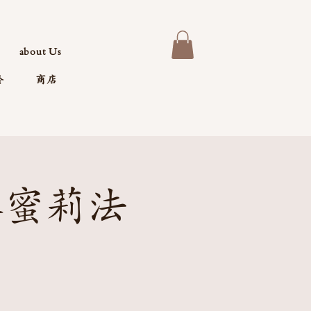
about Us
於
商店
泰蜜莉法