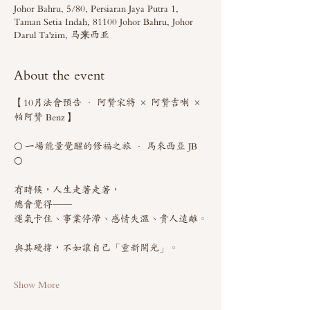
Johor Bahru, 5/80, Persiaran Jaya Putra 1,
Taman Setia Indah, 81100 Johor Bahru, Johor
Darul Ta'zim, 马来西亚
About the event
【10月法會預告 · 阿贊宋特 × 阿贊吉喇 × 
帕阿贊 Benz】
🌕 一場能量覺醒的修福之旅 · 馬來西亞 JB 
🌕
有時候，人生走著走著，
總會覺得——
運氣卡住、事業停滯、感情失溫、貴人遠離。
與其硬撐，不如讓自己「重新開光」。
Show More