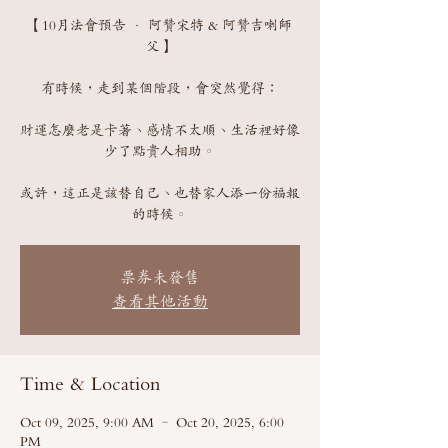
【10月法會預告 · 阿贊宋特 & 阿贊吉喇師
父】
有時候，走到某個階段，會突然覺得：
財運怎麼老是卡著、感情不太順、生活裡好像
少了點貴人相助。
或許，這正是該替自己、也替家人添一份福報
票券未發售
查看其他活動
Time & Location
Oct 09, 2025, 9:00 AM – Oct 20, 2025, 6:00
PM