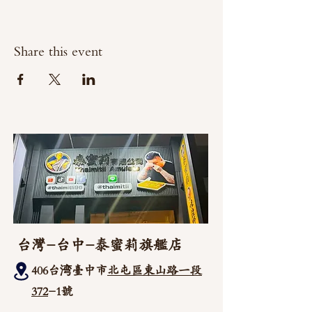
Share this event
台灣-台中-泰蜜莉旗艦店
406台湾臺中市
北屯區東山路一段
372
-1號