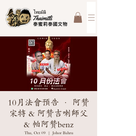
10月法會預告 · 阿贊
宋特 & 阿贊吉喇師父
& 帕阿贊benz
Thu, Oct 09
  |  
Johor Bahru