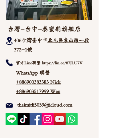
台灣-台中-泰蜜莉旗艦店
406台湾臺中市
北屯區東山路一段
372
-1號
官方Line聯繫
https://lin.ee/87JLU7V
WhatsApp 聯繫
+886900383383
Nick
+886903517999 Wen
thaimitli5039@icloud.com