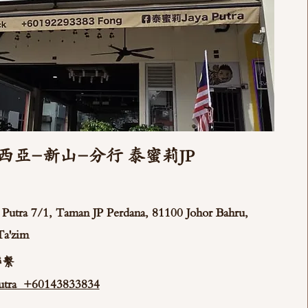
西亞-新山-分行 泰蜜莉JP
ya Putra 7/1, Taman JP Perdana, 81100 Johor Bahru,
Ta'zim
聯繫
tra +60143833834