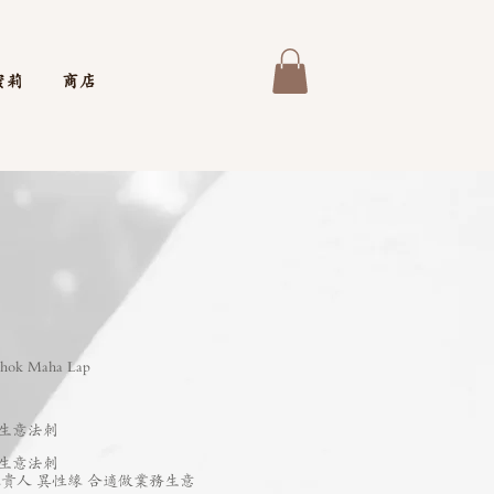
蜜莉
商店
Chok Maha Lap
生意法刺
生意法刺
緣貴人 異性緣 合適做業務生意