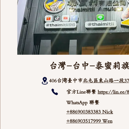
台灣-台中-泰蜜莉
406台湾臺中市
北屯區東山路一段37
官方Line聯繫
https://lin.ee
WhatsApp 聯繫
+886900383383 Nick
+886903517999 Wen