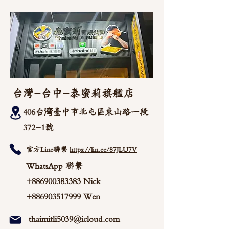
台灣-台中-泰蜜莉旗艦店
406台湾臺中市
北屯區東山路一段
372
-1號
官方Line聯繫
https://lin.ee/87JLU7V
WhatsApp 聯繫
+886900383383
Nick
+886903517999 Wen
thaimitli5039@icloud.com