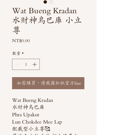
Wat Bueng Kradan
水財神烏巴庫 小立
尊
價
NT$0.00
格
數量
*
如需購買，請截圖私訊官方line
Wat Bueng Kradan
水財神烏巴庫
Phra Upakut
Lun Chokdee Mee Lap
配戴型小立尊🥰