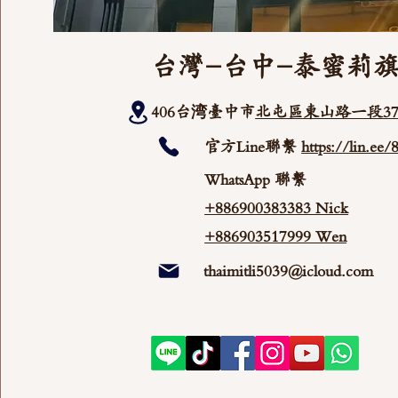
台灣-台中-泰蜜莉
406台湾臺中市
北屯區東山路一段37
官方Line聯繫
https://lin.ee
WhatsApp 聯繫
+886900383383 Nick
+886903517999 Wen
thaimitli5039@icloud.com