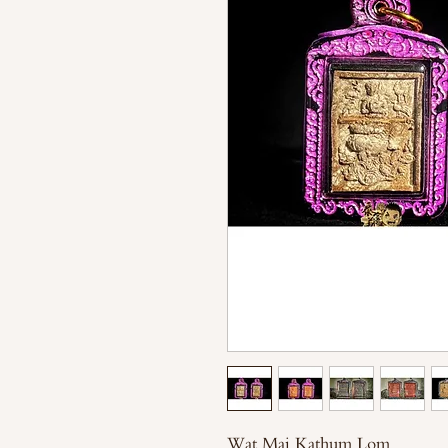
Wat Mai Kathum Lom