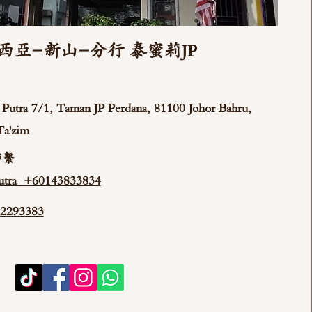
西亞-新山-分行 泰蜜莉JP
ya Putra 7/1, Taman JP Perdana, 81100 Johor Bahru,
Ta'zim
聯繫
tra +60143833834
293383