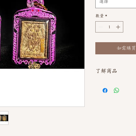
選擇
數量
*
如需購買
了解商品
如需直接截圖私訊官方line