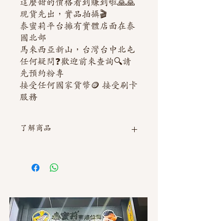
這麼甜的價格看到賺到啦🙏🙏
現貨先出，實品拍攝🎬
泰蜜莉平台擁有實體店面在泰
國北部
馬來西亞新山，台灣台中北屯
任何疑問❓歡迎前來查詢🔍請
先預約粉專
接受任何國家貨幣🪙 接受刷卡
服務
了解商品
如需直接截圖私訊官方line @thaimitli