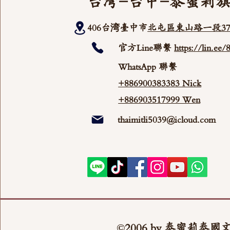
台灣-台中-泰蜜莉
406台湾臺中市
北屯區東山路一段37
官方Line聯繫
https://lin.ee
WhatsApp 聯繫
+886900383383 Nick
+886903517999 Wen
thaimitli5039@icloud.com
©2006 by 泰蜜莉泰國