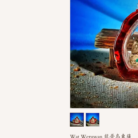
Wat Weruwan 龍普烏東薩