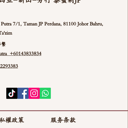
西亞-新山-分行 泰蜜莉JP
ya Putra 7/1, Taman JP Perdana, 81100 Johor Bahru,
Ta'zim
聯繫
tra +60143833834
293383
私權政策
服务条款