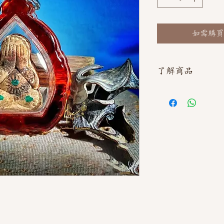
如需購買
了解商品
如需直接截圖私訊官方line